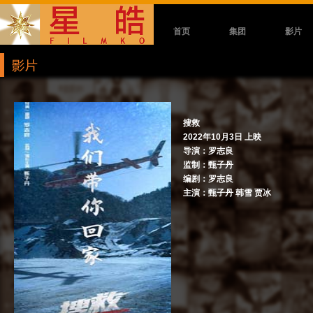
首页
集团
影片
搜救
2022年10月3日 上映
导演：罗志良
监制：甄子丹
编剧：罗志良
主演：甄子丹 韩雪 贾冰