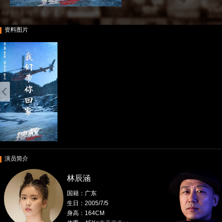
资料图片
演员简介
林辰涵
国籍：广东
生日：2005/7/5
身高：164CM