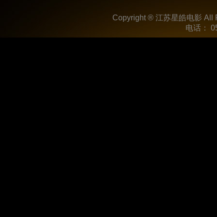
Copyright ® 江苏星皓电影 All R
电话： 05