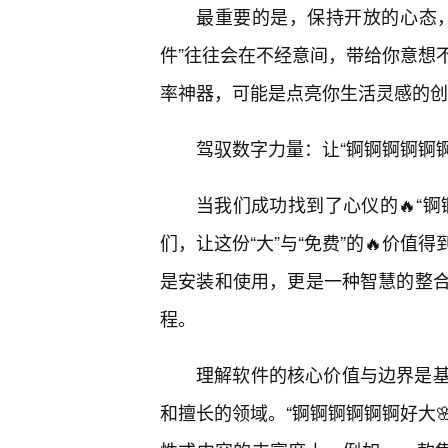
最重要的是，保持开放的心态
件”往往会在不经意间，带给你意想
率神器，可能是点亮你生活灵感的创
驾驭数字力量：让“锕锕锕锕锕
当我们成功找到了心仪的🔥“
们，让这份“大”与“免费”的🔥价
是安装和使用，更是一种智慧的整
程。
理解软件的核心价值与边界是
和擅长的领域。“锕锕锕锕锕锕好大