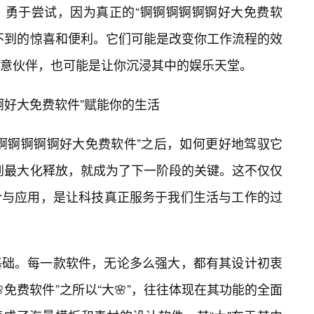
，勇于尝试，因为真正的“锕锕锕锕锕锕好大免费软
不到的惊喜和便利。它们可能是改变你工作流程的效
意伙伴，也可能是让你沉浸其中的娱乐天堂。
锕好大免费软件”赋能你的生活
锕锕锕锕锕锕好大免费软件”之后，如何更好地驾驭它
值得到最大化释放，就成为了下一阶段的关键。这不仅仅
合与应用，是让科技真正服务于我们生活与工作的过
基础。每一款软件，无论多么强大，都有其设计初衷
免费软件”之所以“大🌸”，往往体现在其功能的全面