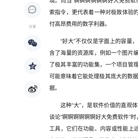
境。而当“锕锕锕锕锕锕好大免费软
索指令，更代表着一种对极致体验
付高昂费用的数字利器。
分享
“好大”不仅仅是字面上的容量
含了海量的资源库，例如一个图片
了极其丰富的功能集，一个项目管理
可能意味着它能处理极其庞大的数据
据。
这种“大”，是软件价值的直观
谈论“锕锕锕锕锕锕好大免费软件”时
工具，它们在功能、内容或性能上远