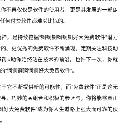
你不再仅仅是软件的使用者，更是其发展的一部📝
任何付费软件都难以比拟的。
神，是持续挖掘“锕锕锕锕锕锕好大免费软件”潜力
新的、更优秀的免费软件不断涌现。定期关注科技动
够帮⭐助你始终站在技术的前沿。也许下一次，你就
的“锕锕锕锕锕锕好大免费软件”。
于它不断提供新的可能性，而“免费软件”正是这无
寻、巧妙的🔥组合和积极的参📌与，你将能够真正
锕好大免费软件”成为你人生道路上强大而可靠的伙
。