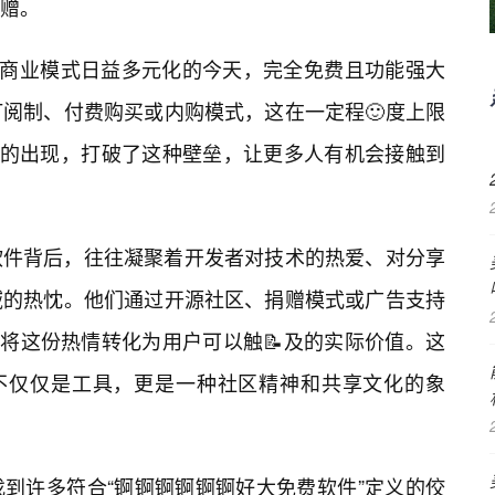
赠。
在商业模式日益多元化的今天，完全免费且功能强大
订阅制、付费购买或内购模式，这在一定程🙂度上限
”的出现，打破了这种壁垒，让更多人有机会接触到
软件背后，往往凝聚着开发者对技术的热爱、对分享
域的热忱。他们通过开源社区、捐赠模式或广告支持
将这份热情转化为用户可以触📝及的实际价值。这
”不仅仅是工具，更是一种社区精神和共享文化的象
到许多符合“锕锕锕锕锕锕好大免费软件”定义的佼