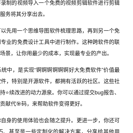
将录制的视频导入一个免费的视频剪辑软件进行剪辑
服务将其分享出去。
可以先用一个思维导图软件梳理思路，再到另一个免
到专业的免费设计工具中进行制作。这种跨软件的联
场景，让你用最少的成本，实现最专业的产出。
统中，是实现“锕锕锕锕锕锕好大免费软件”价值最
软件，特别是开源软件，都拥有活跃的社区。这些社
持⭐续改进的动力源泉。你可以通过提交bug报告、
贡献代🎯码，来帮助软件变得更好。
你自身的使用体验也会随之提升。更进一步，你还可
巧、甚至是一些定制化的解决方案，分享给其他用