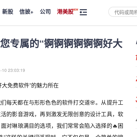
新股
信披+
公司
港美股
您专属的“锕锕锕锕锕锕好大
-10 23:03:19
好大免费软件”的魅力所在
们每天都在与形形色色的软件打交道🌸。从提升工
生活的影音游戏，再到激发无限创意的设计工具，软
面对琳琅满目的选项，我们常常会陷入选择的🔥困